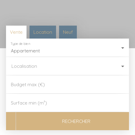
Vente
Location
Neuf
Type de bien
Appartement
Localisation
Budget max (€)
Surface min (m²)
RECHERCHER