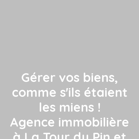
Gérer vos biens,
comme s'ils étaient
les miens !
Agence immobilière
à La Tour du Pin et