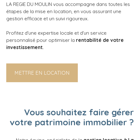
LA REGIE DU MOULIN vous accompagne dans toutes les
étapes de la mise en location, en vous assurant une
gestion efficace et un suivi rigoureux.
Profitez d'une expertise locale et d'un service
personnalisé pour optimiser la
rentabilité de votre
investissement
.
METTRE EN LOCATION
Vous souhaitez faire gérer
votre patrimoine immobilier ?
Notre équipe, spécialiste de la
gestion locative à La