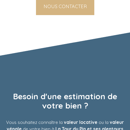
NOUS CONTACTER
Besoin d'une estimation de
votre bien ?
Vous souhaitez connaître la
valeur locative
ou la
valeur
vénale
de votre bien à
La Tour du Pin et ses alentours