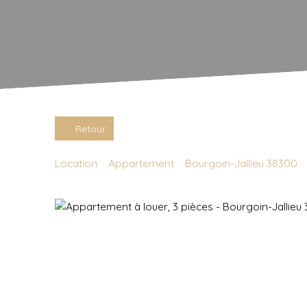
Retour
Location
Appartement
Bourgoin-Jallieu 38300