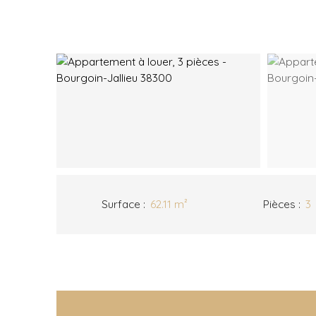
Surface
:
62.11
m²
Pièces
:
3