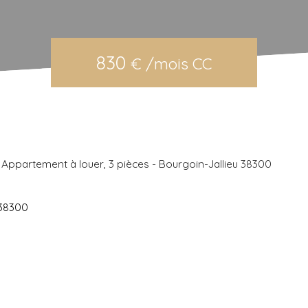
830
€ /mois CC
Appartement à louer, 3 pièces - Bourgoin-Jallieu 38300