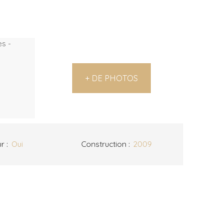
+ DE PHOTOS
ur
:
Oui
Construction
:
2009