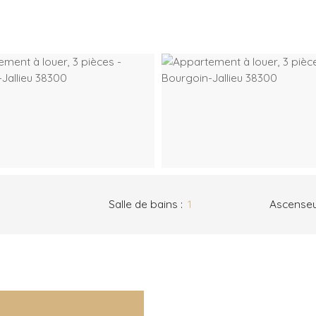
Salle de bains
:
1
Ascense